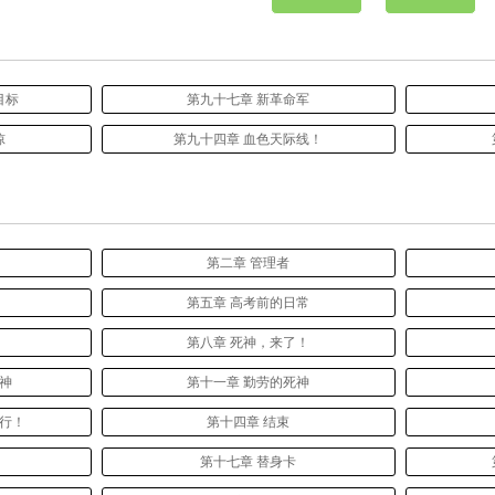
目标
第九十七章 新革命军
惊
第九十四章 血色天际线！
第二章 管理者
第五章 高考前的日常
第八章 死神，来了！
死神
第十一章 勤劳的死神
进行！
第十四章 结束
第十七章 替身卡