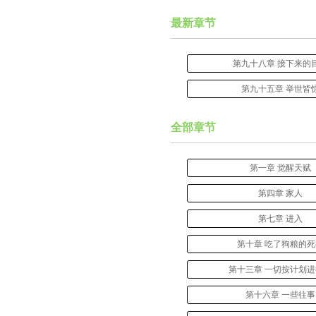
最新章节
第九十八章 接下来的
第九十五章 举世皆
全部章节
第一章 觉醒天赋
第四章 家人
第七章 进入
第十章 吃了狗粮的
第十三章 一切按计划
第十六章 一些往事