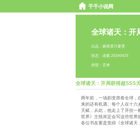
全球诸天：开
出品：麻辣烫只要烫
状态：连载 20240425
类型：玄奇
全球诸天：开局获得超SSS
两年前，一场剧变席卷全球，
来的还有机遇。每个人在十六
天赋，从此，他走上了开挂一
世界》主线肯定会写这些世界
各位书友要是觉得《全球诸天