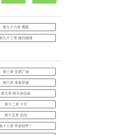
第九十六章 鹰眼
第九十三章 激烈碰撞
第三章 交易广场
第六章 准备穿越
第九章 阎王的信徒
第十二章 十天
第十五章 总结
第十八章 帝皇铠甲！