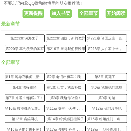
不要忘记向您QQ群和微博里的朋友推荐哦！
更新提醒
加入书架
全部章节
开始阅读
最新章节
第223章 深海之子
第222章 四阶，新的诡异
第221章 诸国反应，四阶之路！
第220章 率先覆灭的国家
第219章 显得我们很没用
第218章 人在家中坐，资源天上来？
全部章节
第1章 诡异召唤师（新书上路，全民转职流）
第2章 老旧出租车？我怕你被撞死！
第3章 真死了！
第4章 漂移刷怪
第5章 江雪：我给补偿！
第6章 我怕她们尴尬
第7章 来啦？都解决了！
第8章 我给你补偿！
第9章 对赌
第10章 技能都给我改了？
第11章 哭泣小天使，乖乖别眨眼
第12章 你们没事吧
第13章 诡笑司机
第14章 给狐媚扭扭脖子
第15章 给姐姐们一点小小的诡异震撼
第16章 A签？我不服！
第17章 按规矩办事，生死不论
第18章 小型怪物潮？看我表演！