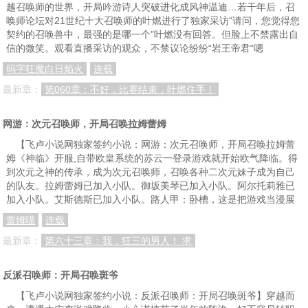
越召唤师的世界，开局吟游诗人突破进化成风神温迪…若干年后，召
第168章 富江：你们想抓哪个我？
第169章 富江被抓了
第170章 玛丽小姐：我在你背后
唤师论坛对21世纪十大召唤师的叶燃进行了独家采访“请问，您觉得您
契约的召唤兽中，最强的是哪一个”叶燃没有回答。但脸上不禁露出自
第171章 单独行动权（上一章被封了，正
第172章 回东海
第173章 重复章节
信的微笑。观看直播采访的观众，不禁议论纷纷“岩王帝君“嗯
第174章 出海（上一章又被封了，正在处
第175章 海兽末日（今天下午的重复章节
第176章 杀绝种的海兽
码字狂魔白日焰火
连载
第177章 已至彩云，安南之心
第178章 让八阶折损在这
第179章 这是车还是飞机
最新章：
第060章：不好，比赛结束，叶燃住手！
第180章 翻手灭群蝎
第181章 牵扯战线，协助担当山！
第182章 水淹群蟒，担当山危机！
网游：次元召唤师，开局召唤拉姆蕾姆
第183章 担当山飘起的人头
第184章 漫天气球，此处禁空！
第185章 癫狂的安南职业者，一人抵千军
【飞卢小说网独家签约小说：网游：次元召唤师，开局召唤拉姆蕾
姆《神临》开服,自带欧皇系统的苏云一登录游戏就开始欧气降临。得
第186章 八阶折损，来一场对赌吧！
第187章 梭哈是种态度！
第188章 器官也能当筹码，诡骰子的恐怖
到次元之神的传承，成为次元召唤师，召唤各种二次元妹子成为自己
第189章 八阶身死！震动初始！
第190章 余波
第191章 即进安南
的队友。拉姆蕾姆已加入小队。御坂美琴已加入小队。阿尔托莉雅已
加入小队。艾斯德斯已加入小队。路人甲：卧槽，这是把游戏当漫展
第192章 沈非来了！
第193章 无形的人，沈非到底在哪？
第194章 吓退
蕾姆喵
连载
第195章 八阶来袭，真正虫潮降临！
第196章 支援到了，争夺控制权？
第197章 嘎巴拉市的覆灭，破防的瓦马
最新章：
第六十三章：我，狂三的男人！ 求
第198章 国际震动，势杀沈非！
第199章 国战前战，争抢地盘？
第200章 再临脚盆鸡
反派召唤师：开局召唤斑爷
第201章 狐人族眷属，沈非怎么又出现了
第202章 吉川震惊，追捕沈非
第203章 夺命铃声，脚盆鸡震动！
【飞卢小说网独家签约小说：反派召唤师：开局召唤斑爷】穿越而
第204章 屈服的吉川家！
第205章 咒杀
第206章 沈非的反击，一方泽国！