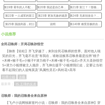
第19章 晕车的人不配坐我的车
第20章 我还是自己单干吧
第21章 富江？！怪物怎么玩？
第22章 一人成军的富江
第23章 更加无敌的诡异
第24章 无差别攻击？让他们全部回去
第25章 国战利器，封口
说明
第140章 难受至极的吉川上野
第141章 秘境消失？正好
第142章 休息，出发！
第143章 诡湖的恐怖，惊爆眼球！
小说推荐
第144章 刷怪
第145章 把人都撤了吧！
第146章 震撼，死去的通天河！
全民召唤师：开局召唤孙悟空
第147章 暴鲤龙？给我下来
第148章 抹除副本（屏蔽了，重发）
第149章 谁那么大牌面
【御兽【轻松】齐飞穿越了，来到全民召唤师的世界。面对他人嗤
笑的目光，齐飞毫不在意“有我在，谁敢说猴系召唤兽最是拉胯”桃子
第150章 破！破！破！
第151章 新手段，线上会议？
第152章 引动网络热潮
+木棒+猴子毛=小猴子F潜力桃子+木棒+猴子毛+仙石=齐天大圣孙悟空
S+潜力小狐狸被主人抛弃，齐飞伸出援手“小狐狸我们走，定要让当初
第153章 进入视野
第154章 再次出现的血月
第155章 圈养还是有要技巧的
看不起我们的人追悔莫及”风属性灵石+风铃花+高等
第156章 大发现
第157章 霸道的诡巫
第158章 报告
扫帚小姐
连载
第159章 这是属于我的空间
第160章 玛丽升级，清扫僵尸山
第161章 惊恐的要塞，尸潮来袭？
最新章：
35.王瑾的反差
第162章 还没解决！
第163章 大佬出场，非同凡响
第164章 路过随手灭的
召唤师：我的召唤兽全来自原神
第165章 有没有想过就是二阶
第166章 三阶，新能力
第167章 寻找斗篷人
【飞卢小说网独家签约小说：召唤师：我的召唤兽全来自原神】穿