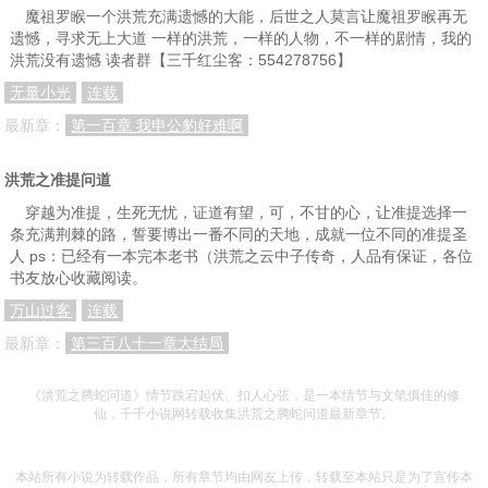
魔祖罗睺一个洪荒充满遗憾的大能，后世之人莫言让魔祖罗睺再无
遗憾，寻求无上大道 一样的洪荒，一样的人物，不一样的剧情，我的
洪荒没有遗憾 读者群【三千红尘客：554278756】
无量小光
连载
最新章：
第一百章 我申公豹好难啊
洪荒之准提问道
穿越为准提，生死无忧，证道有望，可，不甘的心，让准提选择一
条充满荆棘的路，誓要博出一番不同的天地，成就一位不同的准提圣
人 ps：已经有一本完本老书（洪荒之云中子传奇，人品有保证，各位
书友放心收藏阅读。
万山过客
连载
最新章：
第三百八十一章大结局
《洪荒之腾蛇问道》情节跌宕起伏、扣人心弦，是一本情节与文笔俱佳的修
仙，千千小说网转载收集洪荒之腾蛇问道最新章节。
本站所有小说为转载作品，所有章节均由网友上传，转载至本站只是为了宣传本