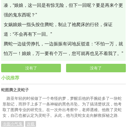
凑，“娘娘，这一回是有惊无险，但下一回呢？要是再来个更
强的鬼东西呢？”
女娲娘娘一指头按住腾蛇，制止了祂爬床的行径，保证
道：“不会再有下一回。”
腾蛇一边徒劳挣扎，一边振振有词地反驳道：“不怕一万，就
怕万一！娘娘，万一要有个万一，您可就再也见不着我了。”
没有了
没有了
小说推荐
蛇图腾之灵蛇子
路亚年轻的时候做了一个奇怪的梦，梦醒后他的手腕处多了一块蛇
形胎记，而脖子上多了一条神秘的黑色吊坠。为了搞清楚状况，他考
取了图腾专业的研究生。在一次外出考察中，老师遇难。他救了灵蛇
女，自己也被认定为灵蛇子。从此，他与灵蛇女走向解救探秘之路.
冷面小气鬼
连载