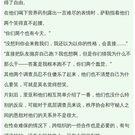
得了自由。
在他们喝下营养药剂露出一言难尽的表情时，萨勒指着他们
两个笑得直不起腰。
“你们两个也有今天。”
“没想到你会来救我们，我还以为以你的性格，会直接……”
“直接把队友抛弃自己跑？我也想啊，但是你们猜我为什么不
那么干——答案是我根本跑不了，你们两个蠢货。”
其他两个调查员忍不住傻乐了起来，他们也不清楚自己为什
么要笑，可就是莫名觉得想笑。
片刻后，里亚和他们相互简单介绍了一番，他们也没什么特
别的反应，可能对于底层调查员来说，秩序协会和守秘人之
间的恩怨对他们的关系并不是很大。
在性命难保的情况下，跨组织的一些合作也是必要的，有句