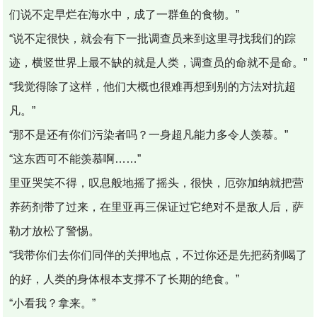
们说不定早烂在海水中，成了一群鱼的食物。”
“说不定很快，就会有下一批调查员来到这里寻找我们的踪
迹，横竖世界上最不缺的就是人类，调查员的命就不是命。”
“我觉得除了这样，他们大概也很难再想到别的方法对抗超
凡。”
“那不是还有你们污染者吗？一身超凡能力多令人羡慕。”
“这东西可不能羡慕啊……”
里亚哭笑不得，叹息般地摇了摇头，很快，厄弥加纳就把营
养药剂带了过来，在里亚再三保证过它绝对不是敌人后，萨
勒才放松了警惕。
“我带你们去你们同伴的关押地点，不过你还是先把药剂喝了
的好，人类的身体根本支撑不了长期的绝食。”
“小看我？拿来。”