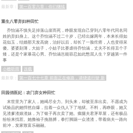
最新章：
第一百零六章：你们继续
第97章道歉
第98章宠成废物
第99章奔走
第100章给人看诊
第101章 累垮了
第102章梦呓
重生八零弃妇种田忙
乔怡涵不慎失足掉落山崖而死，睁眼发现自己穿到八零年代同名同
第103章出师
第104章有求于人
第105章胡搅蛮缠
姓的弃妇身上。这个乔怡涵不过二十岁，已经出嫁两年，本来长得如
第106章药苦
第107章中秀才
第108章吃鸡
花似玉，结婚那天发高烧，治好以后，却长了一脸疙瘩，人也变得呆
傻。婆婆刻薄，大姑子，小姑子比赛虐待乔怡涵，丈夫不长得丑个子
第109章旧疾复发
第110章又欠钱了
第111章不关心
矮，还是个家暴花心男。乔怡涵岂能容忍如此憋屈人生？穿越第一件
事
第112章再相见
第113章做生意
第114章看铺子
小檐听雨
连载
第115章 成交
第116章鸡鸣狗盗
第117章送官
最新章：
第一百七十七章 前面正在修路，请绕道行驶 新
第118章开面馆
第119章装修铺面
第120章生意甚好
田园俏医妃：农门弃女种田忙
第121章牛亡
第122章找到罪魁祸首
第123章狡辩
末世里为了家人，她竭尽全力。到头来，却被至亲出卖。不愿成为
第124章欠债还钱
第125章签字画押
第126章重回赌场
试验品的她悍然自爆，拉着一众仇人下了地狱。不料，再睁眼，她又
见渣爹渣娘渣妹，为了银子再次卖了她。瘸腿夫君茅草屋，还有极品
第127章转让营生
第128章情窦初开
第129章争风吃醋
纷纷来找茬。她撸袖子挽胳膊，拳打脚踢一众渣渣，带着病夫一路向
前冲，发家致富乐融融。
第130章生辰
第131章礼物
第132章 情愫