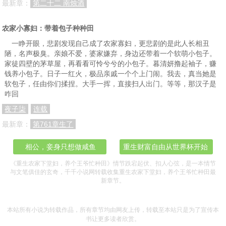
最新章：
第二十二 南烛酒
第172章拒绝倒卖私盐
第173章探寻踪迹
第174章免费
农家小寡妇：带着包子种种田
第175章砸了招牌
第176章事出有因
第177章无法收场
一睁开眼，悲剧发现自己成了农家寡妇，更悲剧的是此人长相丑
陋，名声极臭。亲娘不爱，婆家嫌弃，身边还带着一个软萌小包子。
第178章不是小数目
第179章等
第180章供词
家徒四壁的茅草屋，再看看可怜兮兮的小包子。暮清妍撸起袖子，赚
第181章升官加爵
第182章怎么对付她
第183章不请自来
钱养小包子。日子一红火，极品亲戚一个个上门闹。我去，真当她是
软包子，任由你们揉捏。大手一挥，直接扫人出门。等等，那汉子是
第184章第二次谈不拢
第185章暗中保护
第186章有机可乘
咋回
夜子柒
连载
第187章来借钱的
第188章不许借
第189章性命之忧
最新章：
第761章生了
第190章按兵不动
第191章家庭背景
第192章县城
第193章春风楼
第194章如何应对
第195章已无瓜葛
相公，妾身只想做咸鱼
重生财富自由从世界杯开始
第196章断绝关系
第197章替代品
第198章顶嘴
《重生农家下堂妇，养个王爷忙种田》情节跌宕起伏、扣人心弦，是一本情节
与文笔俱佳的玄奇，千千小说网转载收集重生农家下堂妇，养个王爷忙种田最
新章节。
第199章替罪羊
第200章装
第201章赌一把
第202章找到了
第203章生吞活剥
第204章掉脑袋的事
本站所有小说为转载作品，所有章节均由网友上传，转载至本站只是为了宣传本
第205章顶嘴
第206章合作
第207章不能吃亏
书让更多读者欣赏。