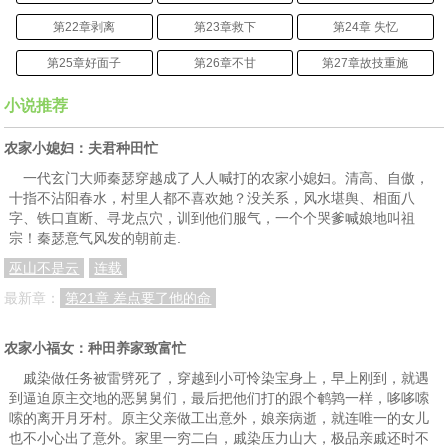
第22章剥离
第23章救下
第24章 失忆
第25章好面子
第26章不甘
第27章故技重施
第28章 老太太要债
第29章救星到
第30章平息
小说推荐
第31章冬日
第32章 感动
第33章分家
农家小媳妇：夫君种田忙
第34章有肉
第35章老大闹事
第36章 觊觎
一代玄门大师秦瑟穿越成了人人喊打的农家小媳妇。清高、自傲，
十指不沾阳春水，村里人都不喜欢她？没关系，风水堪舆、相面八
第37章自觉羞愧
第38章收麦
第39章算计
字、铁口直断、寻龙点穴，训到他们服气，一个个哭爹喊娘地叫祖
宗！秦瑟意气风发的朝前走.
第40章编排
第41章辟谣
第42章撺掇
巫山不是云
连载
第43章暴雨
第44章拒绝
第45章帮工
最新章：
第21章 差点要了他的命
第46章生疏
第47章想做生意
第48章光明正大行医
农家小福女：种田养家致富忙
第49章偏心
第50章摆摊
第51章第一桶金
戚染做任务被雷劈死了，穿越到小可怜染宝身上，早上刚到，就遇
第52章一定好好干
第53章商人重利
第54章 偶遇
到逼迫原主交地的恶舅舅们，最后把他们打的跟个鹌鹑一样，哆哆嗦
嗦的离开月牙村。原主父亲做工出意外，娘亲病逝，就连唯一的女儿
第55章痊愈
第56章手法
第57章有情人
也不小心出了意外。家里一穷二白，戚染压力山大，极品亲戚还时不