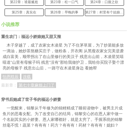
第22章：谁最尴尬
第23章：松一口气
第24章：口腹之欲
第25章：真实在
第26章：早晚的事
第27章：村里有个姑娘叫石榴
第28章：咋这一出又一出的
第29章：相信
第30章：心眼
小说推荐
第31章：挖葛根咯
第32章：奇了个大怪
第33章：原来如此
重生农门：福运小娇娘她又甜又辣
第34章：盯着
第35章：那就大家一起挖
第36章：族人
木子穿越了，成了农家女木凌星 为了不住茅草屋，为了炒菜能多放
一滴油，她炒茶熬糖买庄子，做粉条，开衣阁 从黑瘦农家女完美逆袭
第37章：卖葛根
第38章：亲人的关心
第39章：做粉最麻烦
成白富美，顺带拐出了在山里修行的美汉子 残意出山前，木凌星笑嘻
嘻道“山里有母猴子吗 残意“没有“那给我做护卫，我给你买院子娶个漂
第40章：没想过瞒着
第41章：别急
第42章：做糖
亮的母猴子 残意出山后，一路守在木凌星身边 看她帮
第43章：迈出成功的第一步
第44章：全靠一张嘴
第45章：干劲十足
怡恩晗辰
连载
第46章：数钱的快乐
第47章：一个忧桑的故事
第48章：不可思议
最新章：
第七十章麻烦上门了
第49章：打假
第50章：人的不甘
第51章：人都为己
穿书后她成了世子爷的福运小娇妻
第52章：有福
第53章：你们家好好做
第54章：进城前的忙活
一觉醒来，锦黎从千年修为的锦鲤精成了睡前读物中，被男主片成
鱼片的恶毒女配。为了改变自己的结局，锦黎安心的在恩人家中做一
第55章：蒋氏的嘀咕
第56章：向前（钱）进
第57章：在城里卖糖
个名副其实的小娇妻。恩人家哪都好，就是太穷了。手握系统的锦黎
丝毫不慌！蔬菜？有有有！药方？有有有！药材？有有有！媳妇？
第58章：大主顾
第59章：一笔生意
第60章：夜半投亲