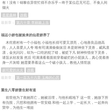
有！没有！锦黎在异世忙得不亦乐乎～终于某位忍无可忍、不食人间
第61章：又一笔大生意
第62章：赚了多少
第63章：新房进火
烟火
星星森林
连载
第64章：李家酒席
第65章：说定
第66章：木盒做起来
最新章：
第六十章 李丽娘上当
第67章：大哥相看
第68章：八九能成
第69章：奇怪
第70章：确定
第71章：进城看看
第72章：有势
福运小娇包被捡来的仙君娇养了
木疙瘩村有一个小福包 小福包长得可爱又漂亮，心地善良品德高
第73章：卖了方子
第74章：不能就这么算了
第75章：处置
尚，人人喜爱人人夸 唯有司满满偷偷抹泪 本是财神坐下灵兽，威风凛
第76章：意外之喜
第77章：请工
第78章：看不明白
凛，金光闪闪，却为一口吃的犯了错，被贬下凡 财神怜惜坐下灵兽，
请旨从轻发落 然后 司满满看着面前穿着破烂的小屁孩儿，真心觉着兽
第79章：木工坊开张
第80章：气不过
第81章：家分得糟心也分得对
身一片灰暗 她需要养着这么一个破小孩儿，教他人情世故
超可爱的火火
连载
第82章：掐架
第83章：思定
第84章：旧人旧事
最新章：
第一百九十六章 玉梅的心思
第85章：交货
第86章：石榴的新车
第87章：砰砰砰
第88章：阴阳怪气
第89章：故人来
第90章：寒暄
重生八零娇妻生财有道
第91章：结个儿女亲家怎么样
第92章：这门亲事我不愿意
第93章：自有主张
前世他为了救她而亡，她被活埋，与他长眠地下 这一世，她放下所
有仇恨，只想和他拥有一世安稳 和他一起上学，一起长大，一起奔向
第94章：不嫁人多好
第95章：提亲来
第96章：拒亲
荣华，为他生一堆娃