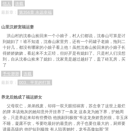
佶人
连载
第97章：财神爷教的
第98章：瘫了
第99章：借银
最新章：
第356章 永远幸福
第100章：缺心眼
第101章：心思活络
第102章：请帖
第103章：清明菜粑粑
第104章：赴约
第105章：先挖个坑占着
山里汉娇宠福运妻
第106章：会面
第107章：拒绝
第108章：丁掌柜送的
洪山村的沈春山捡回来一个小娘子，村人们都说，沈春山可算是讨
到媳妇了！谁不知道，沈春山家里穷，还有一个药罐子老娘，拖到二
第109章：
第110章：好事
第111章：人比人
十好几，都没有哪家的小娘子看上他！虽然沈春山捡回来的小娘子长
得娇娇娆娆，看起来不太正经，但好歹是有媳妇了。只是村人们没想
第112章：好好想想
第113章：被掀了摊子
第114章：真能治好吗
到，自从沈春山捡来了媳妇，沈家竟是越过越好了，盖了砖瓦房，买
了
第115章：筹银钱
第116章：去县城了
第117章：详谈
予兮渺渺
连载
第118章：合作愉快
第119章：丁家一宿
第120章：你说鼓捣啥
最新章：
003、平芜的打算
第121章：田艾能卖钱
第122章：置地建房
第123章：老祖宗的道理
养龙后她成了福运娇女
第124章：收蛋
第125章：信我的
第126章：开工
父母双亡，弟弟残废，却得一双天眼招祸害，苏念拿了这世上最烂
第127章：赔不是
第128章：石榴你来说
第129章：一而再再而三不能忍
的牌 本该炮灰的她却意外开挂养了一条龙 这条龙为她下界，护她周
全，只是养起来却有些费劲 他挑剔到极致“爷这龙身娇贵的很，非玉床
第130章：此妇该休
第131章：再闹也成定局
第132章：给香梨考虑考虑
不睡，凝露不饮，爷要吃最好的最贵的，房子也要住最大的，厨师要
请最高级的 他护短到极致 有人陷害她时，龙爷高傲如斯“哭
第133章：送货去
第134章：买蛋买蛋
第135章：顺道