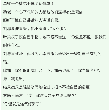
单收一个徒弟干嘛？多孤单！”
黎老一个心平气和的人都被他们逼得有些烦躁。
跟听不懂自己讲话的人讲话真累。
刘忠嘉仰着头，他不满道：“我不服”。
叶染摸了摸自己手指，她不紧不慢道：“你爱服不服，跟我们
叫唤什么。”
刘忠嘉被噎，他以为叶染被激后会说出一些对自己有利的
话。
比如：你不服那我们比一下。如果你赢了，你当黎老的徒
弟，我退出。
结果她只是轻描淡写地略过，根本不接自己的话茬。
村民不满道：“哎，你这女娃子咋说话呢？”
“你也就是运气好罢了”