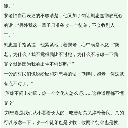
徒。”
黎老怕自己表述的不够清楚，他又加了句让刘忠嘉彻底死心
的话：“另外我这一辈子只准备收一个徒弟，不会收别人
了。”
刘忠嘉手指紧握，他紧紧地盯着黎老，心中满是不忿：“黎
老，为什么？我不觉得我比不过她，为什么不考虑一下我
呢？就是因为我的出生不够好吗？”
一旁的村民们也纷纷应和刘忠嘉的话：“对啊，黎老，你这就
有点不对了。”
“英雄不问出处嘛，你一个文化人怎么还……这种道理都不懂
呢？”
“刘忠嘉是我们从小看着长大的，吃苦耐劳又淳朴善良。真的
可以考虑一下，收一个徒弟也是收收，收两个徒弟也是教。