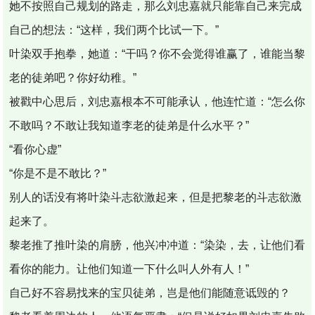
她不按照自己规划的路走，那么刘忠嘉就只能靠自己来完成
自己的想法：“这样，我们两个比试一下。”
叶染双手抱拳，她道：“干吗？你不会觉得谁赢了，谁能当黎
老的徒弟吧？你好幼稚。”
被戳中心思后，刘忠嘉根本不可能承认，他连忙道：“怎么你
不敢吗？不敢让我知道李老的徒弟是什么水平？”
“看你心虚”
“你是不是不敢比？”
别人的话没有将叶染斗志欲激起来，但是把黎老的斗志欲激
起来了。
黎老推了推叶染的肩膀，他兴冲冲道：“染染，去，让他们看
看你的能力。让他们知道一下什么叫人外有人！”
自己好不容易找来的宝贝徒弟，岂是他们能随意诋毁的？