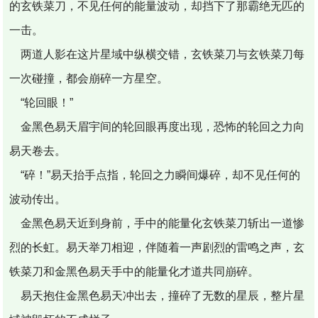
的玄铁菜刀，不见任何的能量波动，却挡下了那霸绝无匹的
一击。
两道人影在这片星域中纵横交错，玄铁菜刀与玄铁菜刀每
一次碰撞，都会崩碎一方星空。
“轮回眼！”
金黑色易天眉宇间的轮回眼再度出现，恐怖的轮回之力向
易天卷去。
“碎！”易天抬手点指，轮回之力瞬间爆碎，却不见任何的
波动传出。
金黑色易天近到身前，手中的能量化玄铁菜刀斩出一道惨
烈的长虹。易天举刀相迎，伴随着一声剧烈的雷鸣之声，玄
铁菜刀和金黑色易天手中的能量化才道共同崩碎。
易天抱住金黑色易天冲出去，撞碎了无数的星辰，整片星