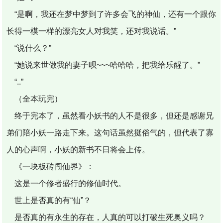
“是啊，我还在梦中梦到了许多会飞的神仙，还有一个跟你
长得一模一样的漂亮女人对我笑，还对我说话。”
“说什么？”
“她说来世做我的妻子呗~~~哈哈哈，把我给乐醒了。”
“..”
（全本玩完）
终于完本了，虽然看小妖书的人不是很多，但还是感谢兄
弟们陪小妖一路走下来。这句话虽然挺俗气的，但代表了寡
人的心声啊，小妖的新书不日将会上传。
《一块板砖闯仙界》：
这是一个修者盛行的修仙时代。
世上是否真的有“仙”？
是否真的有永生的存在，人真的可以打破生死奥义吗？