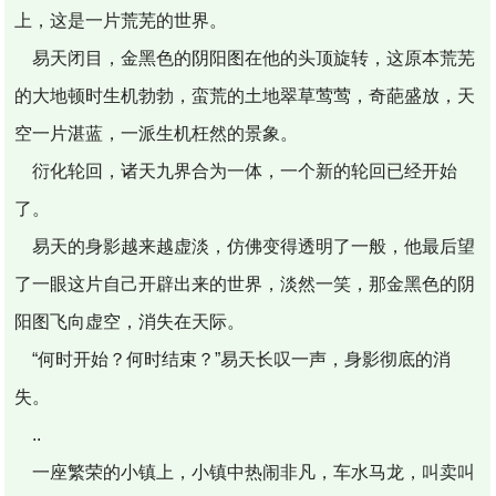
上，这是一片荒芜的世界。
易天闭目，金黑色的阴阳图在他的头顶旋转，这原本荒芜
的大地顿时生机勃勃，蛮荒的土地翠草莺莺，奇葩盛放，天
空一片湛蓝，一派生机枉然的景象。
衍化轮回，诸天九界合为一体，一个新的轮回已经开始
了。
易天的身影越来越虚淡，仿佛变得透明了一般，他最后望
了一眼这片自己开辟出来的世界，淡然一笑，那金黑色的阴
阳图飞向虚空，消失在天际。
“何时开始？何时结束？”易天长叹一声，身影彻底的消
失。
..
一座繁荣的小镇上，小镇中热闹非凡，车水马龙，叫卖叫