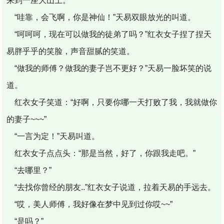
来到一座大山上。
“哇靠，会飞啊，你是神仙！”天易双眼放光的叫道。
“呵呵呵，现在可以做我的徒弟了吗？”红衣女子捏了捏天
易胖乎乎的笑脸，声音甜腻的笑道。
“做我的师傅？做我的妻子岂不更好？”天易一脸坏笑的说
道。
红衣女子笑道：“好啊，只要你哪一天打败了我，我就做你
的妻子~~~”
“一言为定！”天易叫道。
红衣女子点点头：“那是当然，好了，你跟我走吧。”
“去哪里？”
“去找你曾经的朋友..”红衣女子说道，拉着天易的手远去。
“哎，美人师傅，我好像在梦中见到过你哎~~”
“是吗？”