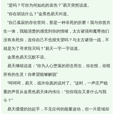
“是吗？可你为何如此的哀伤？”易天突然说道。
“你在胡说什么？”金黑色易天叫道。
“自己孤寂的存在世间，那是一种非死的折磨！我与你曾共
生一体，我能清楚的感觉到你的情绪，太古诸强和魔尊他们
没有杀死你，连你自己不也很失望吗？与太古诸强一战，不
就是为了寻求毁灭吗？”易天一字一字说道。
金黑色易天沉默不语。
易天继续说道：“你为人心堕落的邪念而生，你在恨，你恨
所有的生灵！你希望能够解脱”
“呵呵呵，易天，或许你真的说对了。”这时，一声庄严稳
重的声音从金黑色易天体内传出：“但你现在又拿什么与我
斗？”
易天缓缓的抬起手，不见任何的能量波动，但一片星域却