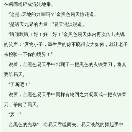
在瞬间粉碎成混沌地带。
“这是..天地的力量吗？”金黑色易天惊诧道。
“是诸天九界的力量！”易天淡淡说道。
“嘎嘎嘎嘎！好！好！好！”金黑色易天体内再次传出尖锐
的笑声：“废物小子，重生后的你不晓得实力如何，就让老子
来检验一下你的境界！”
说着，金黑色易天手中出现了一把黑色的玄铁菜刀，将其
丢给易天。
“了断吧！”
说罢，金黑色易天手中同样有轮回之力凝聚成一把玄铁菜
刀，杀向了易天。
“轰！”
金黑色的光华*，向易天吞噬而去。易天淡然的挥起手中