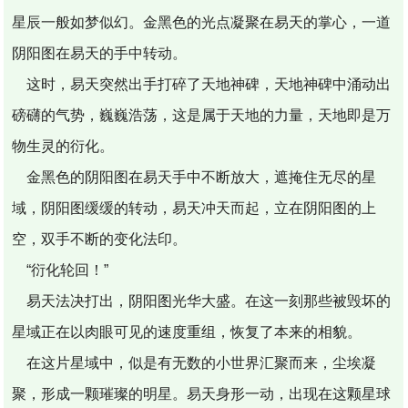
星辰一般如梦似幻。金黑色的光点凝聚在易天的掌心，一道
阴阳图在易天的手中转动。
这时，易天突然出手打碎了天地神碑，天地神碑中涌动出
磅礴的气势，巍巍浩荡，这是属于天地的力量，天地即是万
物生灵的衍化。
金黑色的阴阳图在易天手中不断放大，遮掩住无尽的星
域，阴阳图缓缓的转动，易天冲天而起，立在阴阳图的上
空，双手不断的变化法印。
“衍化轮回！”
易天法决打出，阴阳图光华大盛。在这一刻那些被毁坏的
星域正在以肉眼可见的速度重组，恢复了本来的相貌。
在这片星域中，似是有无数的小世界汇聚而来，尘埃凝
聚，形成一颗璀璨的明星。易天身形一动，出现在这颗星球