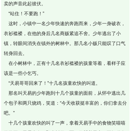
卖的声音此起彼伏。
“站住！不要跑！”
这时，小镇中一名少年快速的奔跑而来，少年一身破衣，
衣衫褴褛，在他的身后几名商贩紧追不舍。少年逃出了小
镇，转眼间消失在镇外的树林中。那几名小贩只能叹了口气
转身回去。
在小树林中，正有十几名衣衫褴褛的孩童等着，看样子应
该是一些小乞丐。
“天易哥哥回来了！”十几名孩童欢快的叫道。
那名叫天易的少年跑到十几个孩童的面前，从怀中逃出几
个包子和两只烧鸡，笑道：“今天收获挺丰富的，你们拿去分
吧。”
十几个孩童欢快的叫了一声，拿着天易手中的食物笑嘻嘻