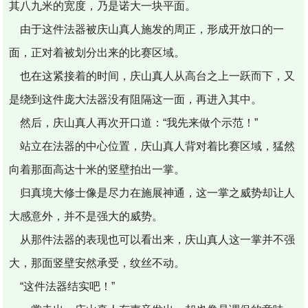
其八九米的宽度，乃是诺大一块平面。
由于这件法器被庆山真人施发的周正，形成开放口的一
面，正对着被划分出来的比赛区域。
也在这紧接着的时间，庆山真人从高台之上一跃而下，又
是绕到这件庞大法器没有阻隔这一面，再进入其中。
然后，庆山真人再次开口道：“我先来做个示范！”
站立在法器的中心位置，庆山真人背对着比赛区域，猛然
向着那面高达十米的竖壁拍出一掌。
归真境大修士像是尽力在施展神通，这一掌之威势却让人
大感意外，并不是强大的威势。
从那件法器的表现也可以看出来，庆山真人这一掌并不强
大，那面竖壁安然承受，纹丝不动。
“这件法器结实吧！”