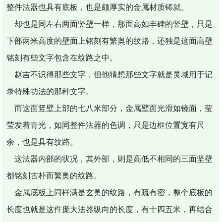
整件法器也具有底板，也是颇厚实的金属材质铸就。
却也是同左右两面竖壁一样，那面高如丰碑的竖壁，只是
下部两米高度的壁面上铭刻有繁奥的纹路，还独是这面高壁
铭刻有些文字包含在纹路之中。
赵吉不识得那些文字，但他猜想那些文字就是灵域用于记
录特殊功法的那种文字。
而这面竖壁上部的七八米部分，金属壁面光滑如镜面，莹
莹发着青光，如同整件法器的色调，只是边框位置宽有尺
余，也是具有纹路。
这法器内部的状况，其外部，则是高低不相同的三面坚壁
都铭刻古朴而繁奥的纹路。
金属底板上同样满是玄奥的纹路，有疏有密，整个底板的
长度也就是这件庞大法器纵向的长度，有十四五米，再结合