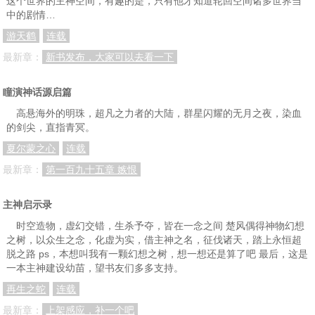
这个世界的主神空间，有趣的是，只有他才知道轮回空间诸多世界当
中的剧情…
游天鹤
连载
最新章：
新书发布，大家可以去看一下
瞳演神话源启篇
高悬海外的明珠，超凡之力者的大陆，群星闪耀的无月之夜，染血
的剑尖，直指青冥。
夏尔蒙之心
连载
最新章：
第一百九十五章 嫉恨
主神启示录
时空造物，虚幻交错，生杀予夺，皆在一念之间 楚风偶得神物幻想
之树，以众生之念，化虚为实，借主神之名，征伐诸天，踏上永恒超
脱之路 ps，本想叫我有一颗幻想之树，想一想还是算了吧 最后，这是
一本主神建设幼苗，望书友们多多支持。
再生之蛇
连载
最新章：
上架感应，补一个吧