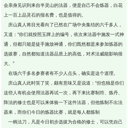
会亲身见识到来自半灵山的法器，便是自己不会炼器，白花
上一百上品灵石的报名费，也是值得的。
庆山真人将目光看向了已然在广场中央集结的六千多人，
又道：“你们就按照玉牌上的编号，依次来法器中施发一式神
通，但都只能是徒手施放神通，你们既然都是来参加炼器的
选拔赛，自然都知道法器品质上的高低，对术法威能影响很
大。”
在场六千多名参赛者有不少人点头，确实是这个道理。
庆山真人此时笑了笑，颇有意味又是说道：“但也独是你们
这些人有机会使用法器再试一次，再下来比赛制符、炼丹、
阵法的修士也是可以来体验一下这件法器，但他炼制不出法
器来，而你们今日的炼器比赛，就是每人都炼制
一柄法刀，凡是今日初步选拔为合格的修士，可以凭自己