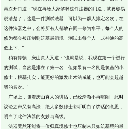
再次开口道：“现在再给大家解释这件法器的用途，就要容易
说清楚了，这是一件测试法器，可以为一群人排定名次，在
这件法器之中，会将所有人都放在同一修为水平，每个人的
修为都会被压制到筑基最初境，测试出每个人一式神通的高
低上下。”
稍有停顿，庆山真人又道：“也就是说，我现在第一个进行
的测试，当然是排在了第一名，但如果有一名刚是筑基的小
修士，根基扎实，能更好的激发出术法威能，也可能会超越
我的名次。”
广场上，随着庆山真人的讲话，已经渐渐不再喧闹，此时
议论之声又有高涨，绝大多数修士都听明白了讲话的意思，
明白了此件法器的玄妙与高级。
法器竟然还能将一位归真境修士也压制来只如筑基境的最