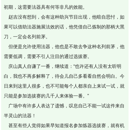
初期，这需要法器具有何等非凡的效能。
赵吉没有想到，会有这种助兴节目出现，他暗自思忖，如
果可以借助法器施展法效的话，他凭借自己炼制的那柄大黑
刀，一定会名列前茅。
但便是允许使用法器，他也是不敢去争这种名列前茅，他
需要低调，需要不引人注目的通过选拔赛。
庆山真人自谦了一番，继续道：“也许还有人没有太听明
白，我也不再多解释了，待会儿自己多看看自然会明白。今
日来到这里人很多，也不可能每个人都亲自上来试一试，就
只能是参加选拔赛的几千人来体验一番。”
广场中有许多人表达了遗憾，叹息自己不能一试这件来自
半灵山的法器！
甚至有些人觉得如果早知道报名参加炼器选拔赛，就有机