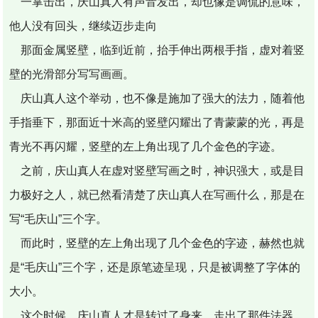
一掌击出，庆山真人有声音发出，却也像是调侃的意味，
他人没有回头，继续迈步走向
那面金属竖壁，临到近前，抬手伸出两根手指，虚对着竖
壁的光滑部分写写画画。
庆山真人这个举动，也不像是施加了强大的法力，随着他
手指垂下，那面近十米高的竖壁闪耀出了青蒙蒙的光，再是
青光不再闪耀，竖壁的左上角出现了几个金色的字迹。
之前，庆山真人在虚对竖壁写画之时，神识强大，或是目
力极好之人，就已然看清楚了庆山真人在写画什么，那是在
写“毛庆山”三个字。
而此时，竖壁的左上角出现了几个金色的字迹，赫然也就
是“毛庆山”三个字，还是原笔迹呈现，只是被调整了字体的
大小。
这个时候，庆山真人才是转过了身来，走出了那件法器，