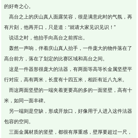
的好奇之心。
高台之上的庆山真人面露笑容，很是满意此时的气氛，再
有片刻，他再开口，只是道：“就请大家见识见识！”
说话之时，他抬手向高台之前挥出。
轰然一声响，伴着庆山真人抬手，一件庞大的物件落在了
高台前方，落在了划定的比赛区域和高台之间。
这是一件器形很庞大的法器，有两面等高等长金属坚壁平
行对应，高有两米，长度有十四五米，相距有近八九米。
而这两面坚壁的一端夹着更要高的多的一面竖壁，高有十
米，如同一面丰碑。
另一端则是空缺，形成开放口，好像用于人进入这件法器
包容的空间。
三面金属材质的竖壁，都很有厚重感，壁厚要超过一尺，