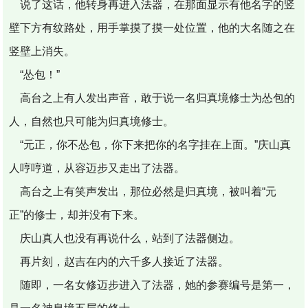
说了这话，他转身再进入法器，在那面显示有他名字的竖
壁下方有纹路处，用手掌摸了摸一处位置，他的大名随之在
竖壁上消失。
“怂包！”
高台之上有人发出声音，敢于说一名归真境修士为怂包的
人，自然也只可能为归真境修士。
“元正，你不怂包，你下来把你的名字挂在上面。”庆山真
人哼哼道，从容迈步又走出了法器。
高台之上有笑声发出，那位必然是归真境，被叫着“元
正”的修士，却并没有下来。
庆山真人也没有再说什么，站到了法器侧边。
再片刻，赵吉在内的六千多人接近了法器。
随即，一名女修迈步进入了法器，她的参赛编号是第一，