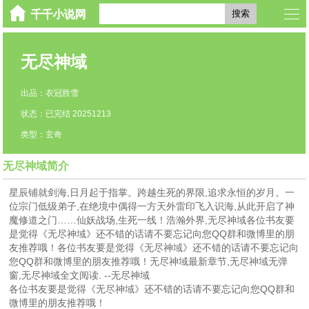
搜索
无尽神域
出品：衣冠胜雪
状态：已完结 20251213
类型：玄奇
无尽神域简介
星辰铺就剑海,日月起于指掌。跨越生死的界限,追求永恒的岁月。一
位宗门低级弟子,在绝境中偶得一方天外雷印飞入识海,从此开启了神
魔修道之门……仙妖战场,生死一线！浩瀚外界,无尽神域各位书友要
是觉得《无尽神域》还不错的话请不要忘记向您QQ群和微博里的朋
友推荐哦！各位书友要是觉得《无尽神域》还不错的话请不要忘记向
您QQ群和微博里的朋友推荐哦！无尽神域最新章节,无尽神域无弹
窗,无尽神域全文阅读. --无尽神域
各位书友要是觉得《无尽神域》还不错的话请不要忘记向您QQ群和
微博里的朋友推荐哦！