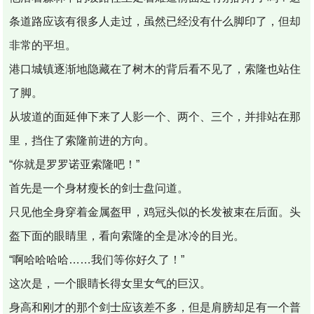
条道路应该有很多人走过，虽然已经没有什么脚印了，但却
非常的平坦。
港口城镇逐渐地隐藏在了树木的背后看不见了，索隆也站住
了脚。
从坡道的面延伸下来了人影一个、两个、三个，并排站在那
里，挡住了索隆前进的方向。
“你就是罗罗诺亚索隆吧！”
首先是一个身材瘦长的剑士盘问道。
只见他全身穿着金属盔甲，鸡冠头似的长发被束在后面。头
盔下面的眼睛里，看向索隆的全是冰冷的目光。
“啊哈哈哈哈……我们等你好久了！”
这次是，一个眼睛长得女里女气的巨汉。
身高和刚才的那个剑士应该差不多，但是肩膀却足有一个普