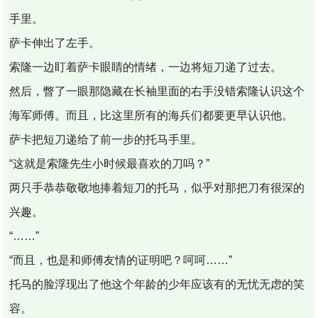
手里。
萨卡伸出了左手。
索隆一边盯着萨卡眼睛的情绪，一边将短刀递了过去。
然后，瞥了一眼那隐藏在长袖里面的右手没错索隆认识这个
海军师傅。而且，比这里所有的海兵们都要更早认识他。
萨卡把短刀递给了前一步的托马手里。
“这就是索隆先生小时候最喜欢的刀吗？”
两只手恭恭敬敬地捧着短刀的托马，似乎对那把刀有很深的
兴趣。
“……”
“而且，也是和师傅友情的证明吧？呵呵……”
托马的脸浮现出了他这个年龄的少年应该有的无忧无虑的笑
容。