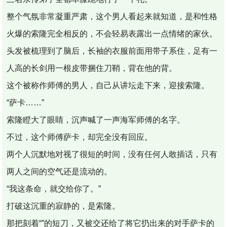
整个气氛非常凝重严肃，这个男人看起来就知道，是和性格
火爆的索隆完全相反的，不会轻易表露出一点情绪的家伙。
头发被梳理到了脑后，长袖的衣服前面用带子系住，足有一
人高的长剑用一根皮带捆住刀鞘，背在他的背。
这个被称作师傅的男人，自己从讲坛走下来，迎接索隆。
“萨卡……”
索隆瞪大了眼睛，沉声喊了一声海军师傅的名字。
不过，这个师傅萨卡，却完全没有回应。
两个人沉默地对视了很短的时间，没有任何人敢插话，只有
两人之间的空气还是流动的。
“我这条命，就交给你了。”
打破这沉重的寂静的，是索隆。
那把刻着“”的短刀，又被交还给了将它扔出来的对手萨卡的