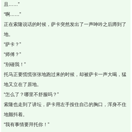
且……”
“啊……”
正在索隆说话的时候，萨卡突然发出了一声呻吟之后蹲到了
地。
“萨卡？”
“师傅？”
“别碰我！”
托马正要慌慌张张地跑过来的时候，却被萨卡一声大喝，猛
地又立在了原地。
“怎么了？哪里不舒服吗？”
索隆也走到了讲坛，萨卡用左手按住自己的胸口，浑身不住
地颤抖着。
“我有事情要拜托你！”