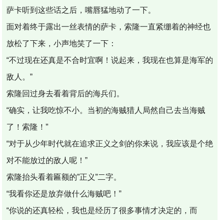
萨卡听到这些话之后，嘴唇猛地动了一下。
面对着终于露出一丝表情的萨卡，索隆一直紧绷着的神经也
放松了下来，小声地笑了一下：
“不过现在还真是不合时宜啊！说起来，我现在也算是海军的
敌人。”
索隆回过身去看着背后的海兵们。
“确实，让我吃惊不小。当初的海贼猎人局然自己去当海贼
了！索隆！”
“对于从少年时代就在追求正义之剑的你来说，我应该是个绝
对不能放过的敌人呢！”
索隆抬头看着匾额的”正义”二字。
“我看你还是放弃做什么海贼吧！”
“你说的还真轻松，我也是经历了很多事情才决定的，而