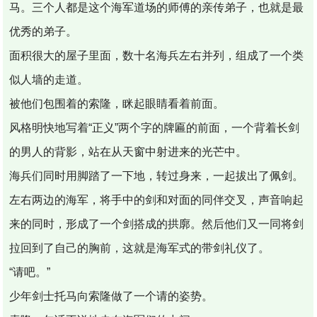
马。三个人都是这个海军道场的师傅的亲传弟子，也就是最
优秀的弟子。
面积很大的屋子里面，数十名海兵左右并列，组成了一个类
似人墙的走道。
被他们包围着的索隆，眯起眼睛看着前面。
风格明快地写着“正义”两个字的牌匾的前面，一个背着长剑
的男人的背影，站在从天窗中射进来的光芒中。
海兵们同时用脚踏了一下地，转过身来，一起拔出了佩剑。
左右两边的海军，将手中的剑和对面的同伴交叉，声音响起
来的同时，形成了一个剑搭成的拱廓。然后他们又一同将剑
拉回到了自己的胸前，这就是海军式的带剑礼仪了。
“请吧。”
少年剑士托马向索隆做了一个请的姿势。