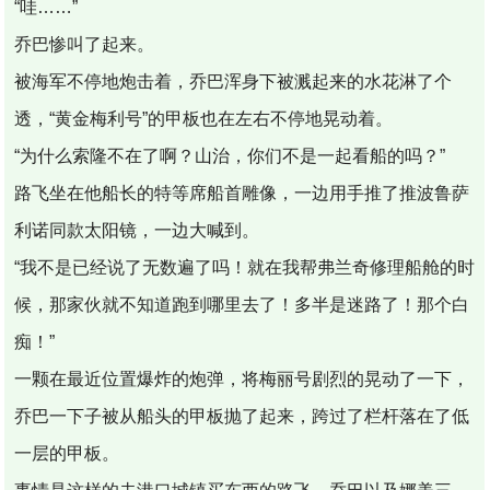
“哇……”
乔巴惨叫了起来。
被海军不停地炮击着，乔巴浑身下被溅起来的水花淋了个
透，“黄金梅利号”的甲板也在左右不停地晃动着。
“为什么索隆不在了啊？山治，你们不是一起看船的吗？”
路飞坐在他船长的特等席船首雕像，一边用手推了推波鲁萨
利诺同款太阳镜，一边大喊到。
“我不是已经说了无数遍了吗！就在我帮弗兰奇修理船舱的时
候，那家伙就不知道跑到哪里去了！多半是迷路了！那个白
痴！”
一颗在最近位置爆炸的炮弹，将梅丽号剧烈的晃动了一下，
乔巴一下子被从船头的甲板抛了起来，跨过了栏杆落在了低
一层的甲板。