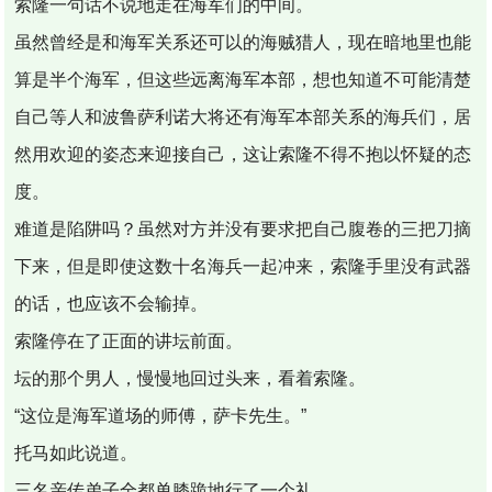
索隆一句话不说地走在海军们的中间。
虽然曾经是和海军关系还可以的海贼猎人，现在暗地里也能
算是半个海军，但这些远离海军本部，想也知道不可能清楚
自己等人和波鲁萨利诺大将还有海军本部关系的海兵们，居
然用欢迎的姿态来迎接自己，这让索隆不得不抱以怀疑的态
度。
难道是陷阱吗？虽然对方并没有要求把自己腹卷的三把刀摘
下来，但是即使这数十名海兵一起冲来，索隆手里没有武器
的话，也应该不会输掉。
索隆停在了正面的讲坛前面。
坛的那个男人，慢慢地回过头来，看着索隆。
“这位是海军道场的师傅，萨卡先生。”
托马如此说道。
三名亲传弟子全都单膝跪地行了一个礼。