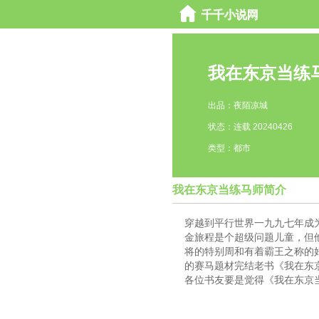
我在东京当练
出品：夜陌凉城
状态：连载 20240426
类型：都市
我在东京当练马师简介
穿越到平行世界一九九七年成
金旅程是个超级问题儿童，但
将的特别周和有着霸王之称的
的赛马题材完结老书《我在东
各位书友要是觉得《我在东京