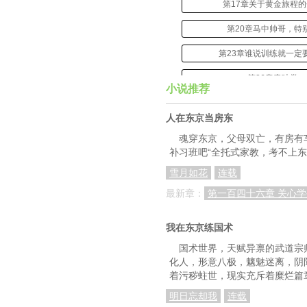
第17章关于黄金旅程
第20章马中帅哥，特
第23章谁说训练就一定
第26章青叶赏
小说推荐
第29章德比的强敌
人在东京当房东
第32章备战德比
魂穿东京，父母双亡，有房有
补习班吧“全托式家教，考不上东
第35章德比前
雪月如花
连载
第38章开跑
最新章：
第一百四十六章 关心
第41章找到了新的马
第44章去北海道看
我在东京练国术
国术世界，天赋异禀的武道宗
第47章阪神皇帝（求
化人，形意八极，魑魅迷离，阴
着污秽蛀世，现实充斥着糜烂篇
第50章快点开饭
明日忘却我
连载
第53章第二轮抽奖