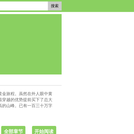
搜索
黄金旅程。虽然在外人眼中黄
着穿越的优势提前买下了总大
高的山峰。已有一百三十万字
全部章节
开始阅读