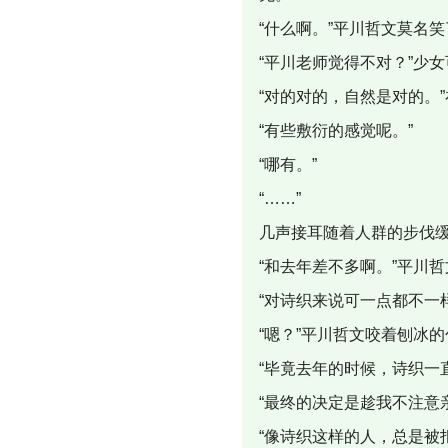
“什么啊。”平川哲文莫名
“平川老师觉得不对？”少
“对的对的，自然是对的。
“有些敷衍的感觉呢。”
“哪有。”
“……”
几声接耳随着人群的步伐
“和去年差不多啊。”平川
“对诗织来说可一点都不一
“嗯？”平川哲文咬着刨冰
“毕竟去年的时候，诗织一
“最终的决定是趁我不注意
“像诗织这样的人，总是被