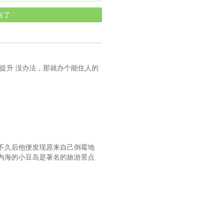
有了
提升 没办法，那就办个能住人的
不久后他便发现原来自己倒霉地
内海的小豆岛是著名的旅游景点