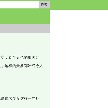
搜索
晴空，直至五色的烟火绽
候，这样的景象都始终令人
就是这名少女这样一句补