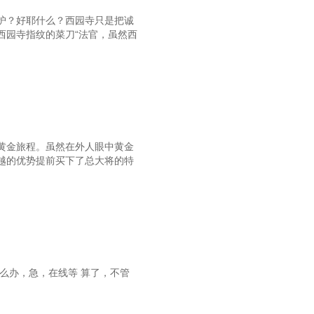
护？好耶什么？西园寺只是把诚
西园寺指纹的菜刀“法官，虽然西
黄金旅程。虽然在外人眼中黄金
越的优势提前买下了总大将的特
么办，急，在线等 算了，不管