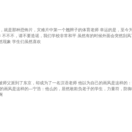
对，就是那种恐怖片，灾难片中第一个翘辫子的体育老师 幸运的是，至今为
异 不不不，请不要造谣，我们学校非常和平 虽然有的时候外面会突然刮风
然现象 学生们虽然喜欢
被师父派到了东京，却成为了一名汉语老师 他以为自己的画风是这样的
上的画风是这样的—宁浩：他么的，居然敢欺负老子的学生，力量符，防御
啊