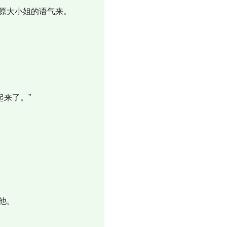
筱原大小姐的语气来。
来了。”
他。