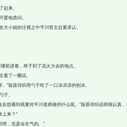
笑了起来。
女可爱地质问。
”在大小姐的注视之中平川哲文赶紧承认。
缓缓前进着，终于到了花火大会的地点。
哲文看了一圈说。
样。”筱原诗织用勺子吃了一口冰凉凉的刨冰。
的勺子。
直在想着到底要对平川老师做些什么呢。”筱原诗织说得很认真
亲上来？”
拒绝，也是会生气的。”