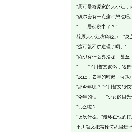
“我可是筱原家的大小姐，
“偶尔会有一点这种想法吧。
“……居然说中了？”
筱原大小姐嘴角轻点：“总
“这可就不讲道理了啊。”
“诗织有什么办法呢。甚至
“……”平川哲文默然，筱
“反正，去年的时候，诗织
“那今年呢？”平川哲文很
“今年的话……”少女的目
“怎么啦？”
“嗯没什么。”最终在他的
平川哲文把筱原诗织搂进