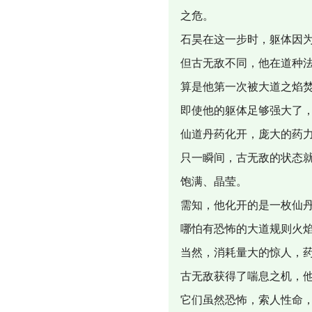
之危。
石昊在这一步时，躯体因
但古无敌不同，他在道种
算是他第一次被大道之焰
即使他的躯体足够强大了
仙道丹药化开，庞大的药
只一瞬间，古无敌的状态
饱满、晶莹。
需知，他化开的是一枚仙
哪怕有恐怖的大道规则火
当然，消耗量大的惊人，
古无敌获得了喘息之机，
它们虽然恐怖，索人性命