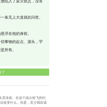
人便陷入了寂灭状态，没有
着一条无上大道就此问世。
的悬浮在他的身前。
一切事物的起点、源头，宇
便是所有。
有了
生灵涂炭。在这个战火纷飞的纪
无法改变什么，但是，至少我应该