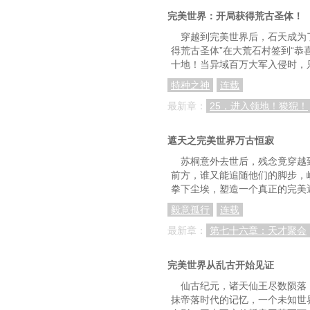
完美世界：开局获得荒古圣体！
穿越到完美世界后，石天成为
得荒古圣体”在大荒石村签到“
十地！当异域百万大军入侵时，
特种之神
连载
最新章：
25，进入领地！狻猊！
遮天之完美世界万古恒寂
苏桐意外去世后，残念竟穿越
前方，谁又能追随他们的脚步，
拳下尘埃，塑造一个真正的完美
毅意孤行
连载
最新章：
第七十六章：天才聚会
完美世界从乱古开始见证
仙古纪元，诸天仙王尽数陨落
抹帝落时代的记忆，一个未知世