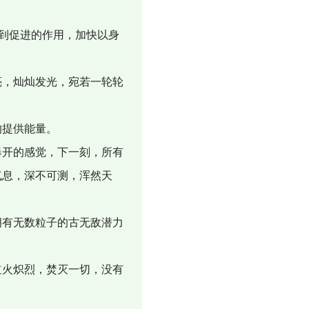
起到促进的作用，加快以身
亮，灿灿发光，宛若一轮轮
的提供能量。
爆开的感觉，下一刻，所有
气息，深不可测，浑然天
拥有无数粒子的古无敌潜力
道火炽烈，焚灭一切，没有