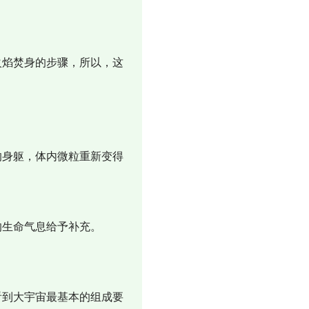
火焰焚身的步骤，所以，这
的身躯，体内微粒重新变得
的生命气息给予补充。
。
看到大宇宙最基本的组成要